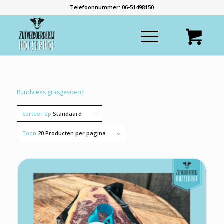
Telefoonnummer: 06-51498150
Rundvlees grasgevoerd
Sorteer op
Standaard
Toon
20 Producten per pagina