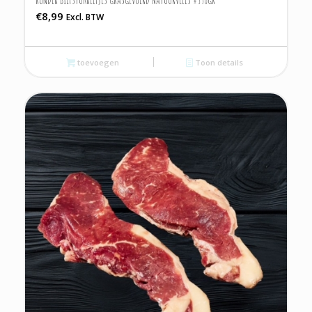
€
8,99
Excl. BTW
toevoegen
Toon details