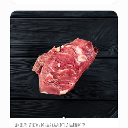
RUNDERBIEFSTUK VAN DE HAAS GRASGEVOERD NATUURVLEES