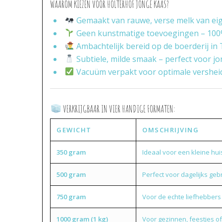
WAAROM KIEZEN VOOR HOLTERHOF JONGE KAAS?
Gemaakt van rauwe, verse melk van ei
Geen kunstmatige toevoegingen – 100
Ambachtelijk bereid op de boerderij in
Subtiele, milde smaak – perfect voor j
Vacuüm verpakt voor optimale vershei
VERKRIJGBAAR IN VIER HANDIGE FORMATEN:
GEWICHT
OMSCHRIJVING
350 gram
Ideaal voor een kleine hu
500 gram
Perfect voor dagelijks geb
750 gram
Voor de echte liefhebbers
1000 gram (1 kg)
Voor gezinnen, feestjes of