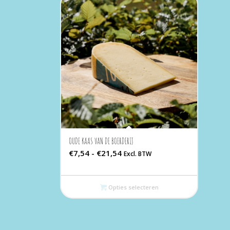
OUDE KAAS VAN DE BOERDERIJ
Prijsklasse:
€
7,54
-
€
21,54
Excl. BTW
€7,54
tot
Opties selecteren
€21,54