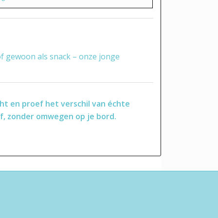
 of gewoon als snack – onze jonge
t en proef het verschil van échte
f
, zonder omwegen op je bord.