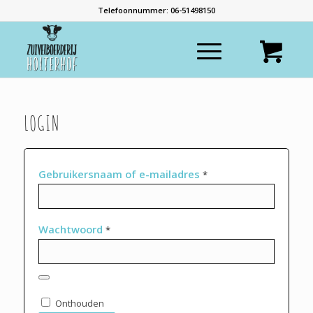
Telefoonnummer: 06-51498150
LOGIN
Gebruikersnaam of e-mailadres
*
Wachtwoord
*
Onthouden