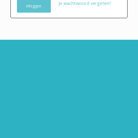
Je wachtwoord vergeten?
Inloggen